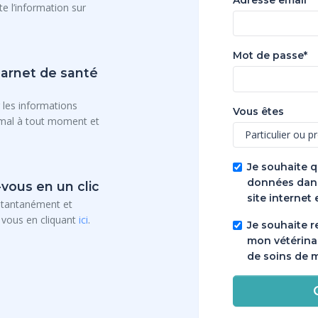
e l’information sur
Mot de passe*
carnet de santé
 les informations
Vous êtes
imal à tout moment et
Je souhaite q
données dans
vous en un clic
site internet 
stantanément et
 vous en cliquant
ici
.
Je souhaite r
mon vétérina
de soins de 