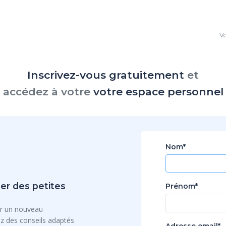
Vo
Inscrivez-vous gratuitement
et
accédez à votre
votre espace personnel
Nom*
er des petites
Prénom*
r un nouveau
 des conseils adaptés
Adresse email*