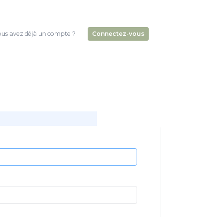
us avez déjà un compte ?
Connectez-vous