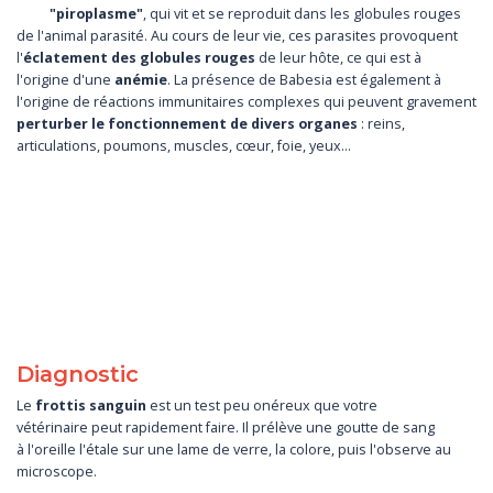
"piroplasme"
, qui vit et se reproduit dans les globules rouges
de l'animal parasité. Au cours de leur vie, ces parasites provoquent
l'
éclatement des globules rouges
de leur hôte, ce qui est à
l'origine d'une
anémie
. La présence de Babesia est également à
l'origine de réactions immunitaires complexes qui peuvent gravement
perturber le fonctionnement de divers organes
: reins,
articulations, poumons, muscles, cœur, foie, yeux…
Diagnostic
Le
frottis sanguin
est un test peu onéreux que votre
vétérinaire peut rapidement faire. Il prélève une goutte de sang
à l'oreille l'étale sur une lame de verre, la colore, puis l'observe au
microscope.