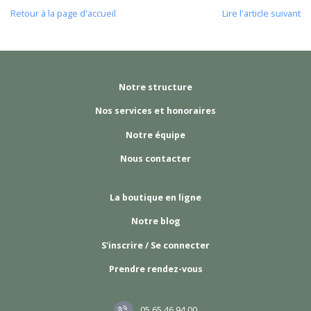
Retour à la page d'accueil
Lire l'article suivant
Notre structure
Nos services et honoraires
Notre équipe
Nous contacter
La boutique en ligne
Notre blog
S'inscrire / Se connecter
Prendre rendez-vous
05 65 46 94 00