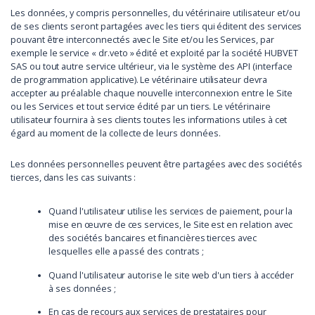
Les données, y compris personnelles, du vétérinaire utilisateur et/ou
de ses clients seront partagées avec les tiers qui éditent des services
pouvant être interconnectés avec le Site et/ou les Services, par
exemple le service « dr.veto » édité et exploité par la société HUBVET
SAS ou tout autre service ultérieur, via le système des API (interface
de programmation applicative). Le vétérinaire utilisateur devra
accepter au préalable chaque nouvelle interconnexion entre le Site
ou les Services et tout service édité par un tiers. Le vétérinaire
utilisateur fournira à ses clients toutes les informations utiles à cet
égard au moment de la collecte de leurs données.
Les données personnelles peuvent être partagées avec des sociétés
tierces, dans les cas suivants :
Quand l'utilisateur utilise les services de paiement, pour la
mise en œuvre de ces services, le Site est en relation avec
des sociétés bancaires et financières tierces avec
lesquelles elle a passé des contrats ;
Quand l'utilisateur autorise le site web d'un tiers à accéder
à ses données ;
En cas de recours aux services de prestataires pour