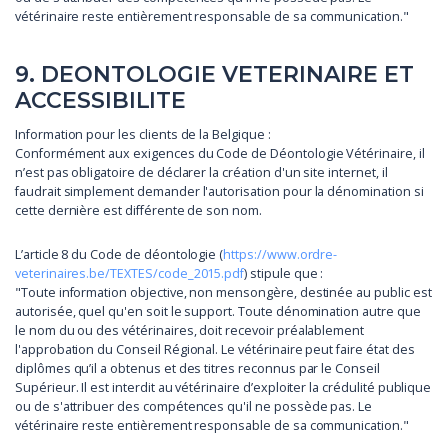
vétérinaire reste entièrement responsable de sa communication."
9. DEONTOLOGIE VETERINAIRE ET
ACCESSIBILITE
Information pour les clients de la Belgique :
Conformément aux exigences du Code de Déontologie Vétérinaire, il
n’est pas obligatoire de déclarer la création d'un site internet, il
faudrait simplement demander l'autorisation pour la dénomination si
cette dernière est différente de son nom.
L’article 8 du Code de déontologie (
https://www.ordre-
veterinaires.be/TEXTES/code_2015.pdf
) stipule que :
"Toute information objective, non mensongère, destinée au public est
autorisée, quel qu'en soit le support. Toute dénomination autre que
le nom du ou des vétérinaires, doit recevoir préalablement
l'approbation du Conseil Régional. Le vétérinaire peut faire état des
diplômes qu’il a obtenus et des titres reconnus par le Conseil
Supérieur. Il est interdit au vétérinaire d’exploiter la crédulité publique
ou de s'attribuer des compétences qu'il ne possède pas. Le
vétérinaire reste entièrement responsable de sa communication."