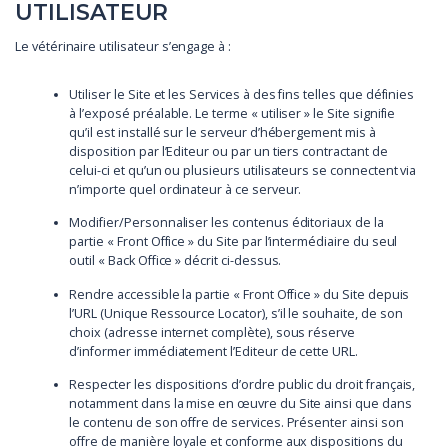
UTILISATEUR
Le vétérinaire utilisateur s’engage à :
Utiliser le Site et les Services à des fins telles que définies
à l’exposé préalable. Le terme « utiliser » le Site signifie
qu’il est installé sur le serveur d’hébergement mis à
disposition par l’Editeur ou par un tiers contractant de
celui-ci et qu’un ou plusieurs utilisateurs se connectent via
n’importe quel ordinateur à ce serveur.
Modifier/Personnaliser les contenus éditoriaux de la
partie « Front Office » du Site par l’intermédiaire du seul
outil « Back Office » décrit ci-dessus.
Rendre accessible la partie « Front Office » du Site depuis
l’URL (Unique Ressource Locator), s’il le souhaite, de son
choix (adresse internet complète), sous réserve
d’informer immédiatement l’Editeur de cette URL.
Respecter les dispositions d’ordre public du droit français,
notamment dans la mise en œuvre du Site ainsi que dans
le contenu de son offre de services. Présenter ainsi son
offre de manière loyale et conforme aux dispositions du