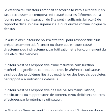
Le vétérinaire utilisateur reconnaît et accorde toutefois à l’éditeur, en
cas d’accroissement temporaire d’activité ou si les éléments qu’il a
fournis pour la configuration du Site sont insuffisants, la faculté de
répondre dans un délai supérieur à 7 jours ouvrés comme indiqué ci-
dessus.
En aucun cas l’Editeur ne pourra être tenu pour responsable d’un
préjudice commercial, financier ou d’une autre nature causé
directement ou indirectement par l’utilisation et le fonctionnement du
Site et/ou des Services.
L’Editeur n’est pas responsable d’une mauvaise configuration
matérielle, logicielle ou connectique chez le vétérinaire utilisateur,
ainsi que des problèmes liés à du matériel ou des logiciels obsolètes
par rapport aux indications ci-dessus.
L’Editeur n’est pas responsable des mauvaises manipulations,
modifications ou suppressions de contenu et/ou de fichiers sources
effectuées par le vétérinaire utilisateur.
Le Site et les Services sont fournis « tels quels ». L’éditeur ne donne