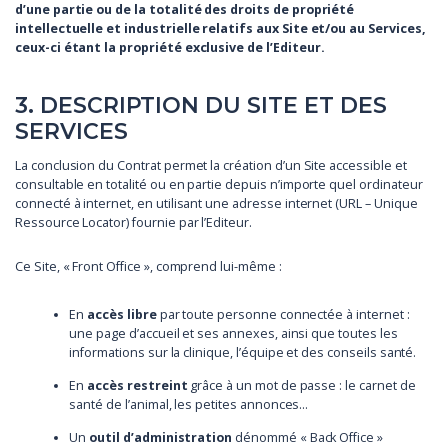
d’une partie ou de la totalité des droits de propriété
intellectuelle et industrielle relatifs aux Site et/ou au Services,
ceux-ci étant la propriété exclusive de l’Editeur.
3. DESCRIPTION DU SITE ET DES
SERVICES
La conclusion du Contrat permet la création d’un Site accessible et
consultable en totalité ou en partie depuis n’importe quel ordinateur
connecté à internet, en utilisant une adresse internet (URL – Unique
Ressource Locator) fournie par l’Editeur.
Ce Site, « Front Office », comprend lui-même :
En
accès libre
par toute personne connectée à internet :
une page d’accueil et ses annexes, ainsi que toutes les
informations sur la clinique, l’équipe et des conseils santé.
En
accès restreint
grâce à un mot de passe : le carnet de
santé de l’animal, les petites annonces…
Un
outil d’administration
dénommé « Back Office »