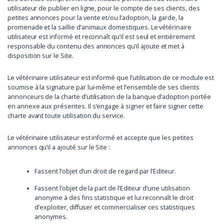
utilisateur de publier en ligne, pour le compte de ses clients, des
petites annonces pour la vente et/ou l’adoption, la garde, la
promenade et la saillie d’animaux domestiques. Le vétérinaire
utilisateur est informé et reconnaît qu’il est seul et entièrement
responsable du contenu des annonces qu’il ajoute et met à
disposition sur le Site.
Le vétérinaire utilisateur est informé que l’utilisation de ce module est
soumise à la signature par lui-même et l’ensemble de ses clients
annonceurs de la charte d’utilisation de la banque d’adoption portée
en annexe aux présentes. Il s’engage à signer et faire signer cette
charte avant toute utilisation du service.
Le vétérinaire utilisateur est informé et accepte que les petites
annonces qu’il a ajouté sur le Site :
Fassent l’objet d’un droit de regard par l’Editeur.
Fassent l’objet de la part de l’Editeur d’une utilisation
anonyme à des fins statistique et lui reconnaît le droit
d’exploiter, diffuser et commercialiser ces statistiques
anonymes.