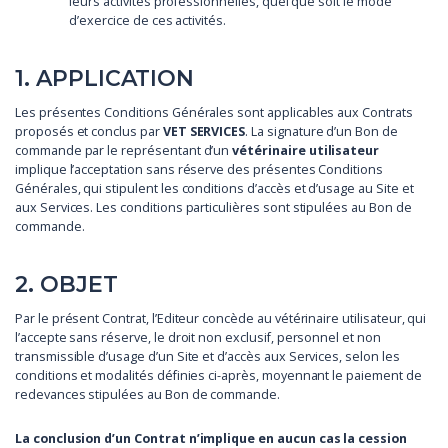
leurs activités professionnelles, quel que soit le mode
d’exercice de ces activités.
1. APPLICATION
Les présentes Conditions Générales sont applicables aux Contrats
proposés et conclus par
VET SERVICES
. La signature d’un Bon de
commande par le représentant d’un
vétérinaire utilisateur
implique l’acceptation sans réserve des présentes Conditions
Générales, qui stipulent les conditions d’accès et d’usage au Site et
aux Services. Les conditions particulières sont stipulées au Bon de
commande.
2. OBJET
Par le présent Contrat, l’Editeur concède au vétérinaire utilisateur, qui
l’accepte sans réserve, le droit non exclusif, personnel et non
transmissible d’usage d’un Site et d’accès aux Services, selon les
conditions et modalités définies ci-après, moyennant le paiement de
redevances stipulées au Bon de commande.
La conclusion d’un Contrat n’implique en aucun cas la cession