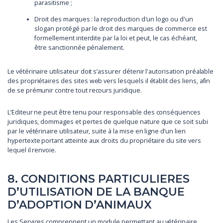
parasitisme ;
Droit des marques : la reproduction d'un logo ou d'un
slogan protégé par le droit des marques de commerce est
formellement interdite par la loi et peut, le cas échéant,
être sanctionnée pénalement.
Le vétérinaire utilisateur doit s’assurer détenir l'autorisation préalable
des propriétaires des sites web vers lesquels il établit des liens, afin
de se prémunir contre tout recours juridique.
L’Editeur ne peut être tenu pour responsable des conséquences
juridiques, dommages et pertes de quelque nature que ce soit subi
par le vétérinaire utilisateur, suite à la mise en ligne d’un lien
hypertexte portant atteinte aux droits du propriétaire du site vers
lequel il renvoie.
8. CONDITIONS PARTICULIERES
D’UTILISATION DE LA BANQUE
D’ADOPTION D’ANIMAUX
Les Services comprennent un module permettant au vétérinaire