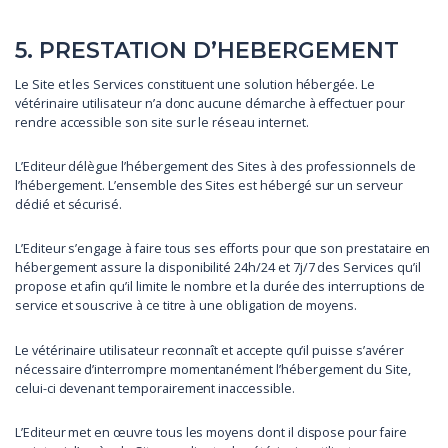
5. PRESTATION D’HEBERGEMENT
Le Site et les Services constituent une solution hébergée. Le
vétérinaire utilisateur n’a donc aucune démarche à effectuer pour
rendre accessible son site sur le réseau internet.
L’Editeur délègue l’hébergement des Sites à des professionnels de
l’hébergement. L’ensemble des Sites est hébergé sur un serveur
dédié et sécurisé.
L’Editeur s’engage à faire tous ses efforts pour que son prestataire en
hébergement assure la disponibilité 24h/24 et 7j/7 des Services qu’il
propose et afin qu’il limite le nombre et la durée des interruptions de
service et souscrive à ce titre à une obligation de moyens.
Le vétérinaire utilisateur reconnaît et accepte qu’il puisse s’avérer
nécessaire d’interrompre momentanément l’hébergement du Site,
celui-ci devenant temporairement inaccessible.
L’Editeur met en œuvre tous les moyens dont il dispose pour faire