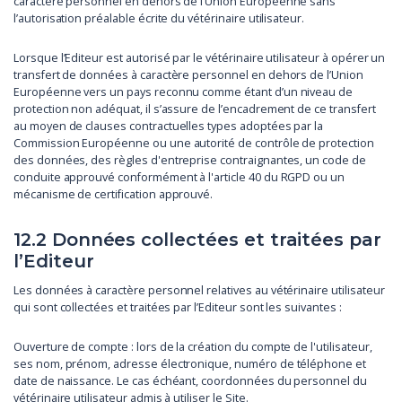
caractère personnel en dehors de l’Union Européenne sans
l’autorisation préalable écrite du vétérinaire utilisateur.
Lorsque l’Editeur est autorisé par le vétérinaire utilisateur à opérer un
transfert de données à caractère personnel en dehors de l’Union
Européenne vers un pays reconnu comme étant d’un niveau de
protection non adéquat, il s’assure de l’encadrement de ce transfert
au moyen de clauses contractuelles types adoptées par la
Commission Européenne ou une autorité de contrôle de protection
des données, des règles d'entreprise contraignantes, un code de
conduite approuvé conformément à l'article 40 du RGPD ou un
mécanisme de certification approuvé.
12.2 Données collectées et traitées par
l’Editeur
Les données à caractère personnel relatives au vétérinaire utilisateur
qui sont collectées et traitées par l’Editeur sont les suivantes :
Ouverture de compte : lors de la création du compte de l'utilisateur,
ses nom, prénom, adresse électronique, numéro de téléphone et
date de naissance. Le cas échéant, coordonnées du personnel du
vétérinaire utilisateur admis à utiliser le Site.