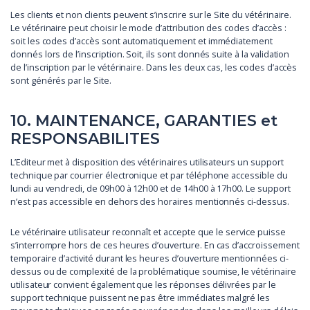
Les clients et non clients peuvent s’inscrire sur le Site du vétérinaire.
Le vétérinaire peut choisir le mode d’attribution des codes d’accès :
soit les codes d’accès sont automatiquement et immédiatement
donnés lors de l’inscription. Soit, ils sont donnés suite à la validation
de l’inscription par le vétérinaire. Dans les deux cas, les codes d’accès
sont générés par le Site.
10. MAINTENANCE, GARANTIES et
RESPONSABILITES
L’Editeur met à disposition des vétérinaires utilisateurs un support
technique par courrier électronique et par téléphone accessible du
lundi au vendredi, de 09h00 à 12h00 et de 14h00 à 17h00. Le support
n’est pas accessible en dehors des horaires mentionnés ci-dessus.
Le vétérinaire utilisateur reconnaît et accepte que le service puisse
s’interrompre hors de ces heures d’ouverture. En cas d’accroissement
temporaire d’activité durant les heures d’ouverture mentionnées ci-
dessus ou de complexité de la problématique soumise, le vétérinaire
utilisateur convient également que les réponses délivrées par le
support technique puissent ne pas être immédiates malgré les