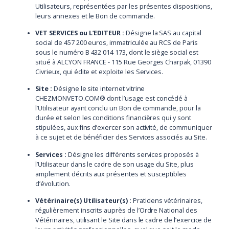
Utilisateurs, représentées par les présentes dispositions,
leurs annexes et le Bon de commande.
VET SERVICES ou L’EDITEUR :
Désigne la SAS au capital
social de 457 200 euros, immatriculée au RCS de Paris
sous le numéro B 432 014 173, dont le siège social est
situé à ALCYON FRANCE - 115 Rue Georges Charpak, 01390
Civrieux, qui édite et exploite les Services.
Site :
Désigne le site internet vitrine
CHEZMONVETO.COM® dont l’usage est concédé à
l’Utilisateur ayant conclu un Bon de commande, pour la
durée et selon les conditions financières qui y sont
stipulées, aux fins d’exercer son activité, de communiquer
à ce sujet et de bénéficier des Services associés au Site.
Services :
Désigne les différents services proposés à
l’Utilisateur dans le cadre de son usage du Site, plus
amplement décrits aux présentes et susceptibles
d’évolution.
Vétérinaire(s) Utilisateur(s) :
Praticiens vétérinaires,
régulièrement inscrits auprès de l’Ordre National des
Vétérinaires, utilisant le Site dans le cadre de l’exercice de