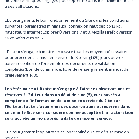
moyens techniques engagés pour répondre dans les meilleurs délais
à ses sollicitations.
L’Editeur garantit le bon fonctionnement du Site dans les conditions
suivantes (paramètres minimaux) : connexion haut débit 512 ko,
navigateurs Internet Explorer© versions 7 et 8, Mozilla Firefox version
16 et Safari version 5.
L’Editeur s’engage à mettre en œuvre tous les moyens nécessaires
pour procéder à la mise en service du Site vingt (20) jours ouvrés
après réception de l’ensemble des documents de validation
complétés (Bon de commande, fiche de renseignement, mandat de
prélèvement, RIB).
Le vétérinaire utilisateur s’engage à faire ses observations et
réserves à l’Editeur dans un délai de cinq (5) jours ouvrés à
compter de l’information de la mise en service du Site par
l’Editeur. Faute d’avoir émis ses observations et réserves dans
ce délai, le Site sera considéré comme accepté et la facturation
sera activée un mois après la date de mise en service.
L’Editeur garantit l’exploitation et l’opérabilité du Site dès sa mise en
service.