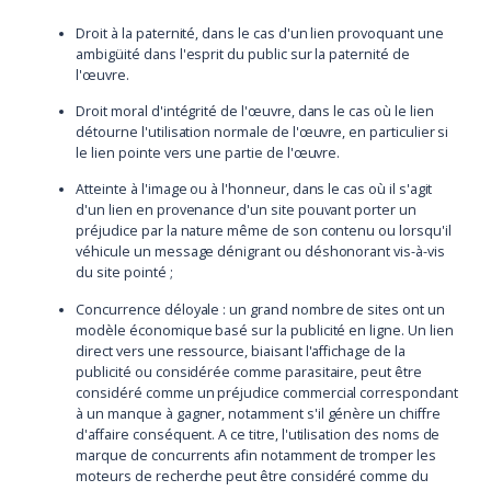
Droit à la paternité, dans le cas d'un lien provoquant une
ambigüité dans l'esprit du public sur la paternité de
l'œuvre.
Droit moral d'intégrité de l'œuvre, dans le cas où le lien
détourne l'utilisation normale de l'œuvre, en particulier si
le lien pointe vers une partie de l'œuvre.
Atteinte à l'image ou à l'honneur, dans le cas où il s'agit
d'un lien en provenance d'un site pouvant porter un
préjudice par la nature même de son contenu ou lorsqu'il
véhicule un message dénigrant ou déshonorant vis-à-vis
du site pointé ;
Concurrence déloyale : un grand nombre de sites ont un
modèle économique basé sur la publicité en ligne. Un lien
direct vers une ressource, biaisant l'affichage de la
publicité ou considérée comme parasitaire, peut être
considéré comme un préjudice commercial correspondant
à un manque à gagner, notamment s'il génère un chiffre
d'affaire conséquent. A ce titre, l'utilisation des noms de
marque de concurrents afin notamment de tromper les
moteurs de recherche peut être considéré comme du