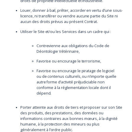
droits de propriété intellectuelle et industrielle.
Louer, donner à bail, prêter, accorder en vertu d’une sous-
licence, ni transférer ou vendre aucune partie du Site ni
aucun des droits prévus au présent Contrat.
Utiliser le Site et/ou les Services dans un cadre qui :
Contrevienne aux obligations du Code de
Déontologie Vétérinaire,
Favorise ou encourage le terrorisme,
Favorise ou encourage le piratage de logiciel
ou de contenus culturels, ou n’importe quelle
autre forme d’activité préjudiciable non
conforme à la réglementation locale dont il
dépend.
Porter atteinte aux droits de tiers et proposer sur son Site
des produits, des prestations, des données ou
informations contraires aux bonnes mœurs, à la dignité
humaine, à la protection des mineurs ou plus
généralement à l’ordre public.