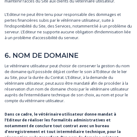
maintenir l’accès du Site aux clients du vétérinaire utilisateur.
L’Editeur ne peut être tenu pour responsable des dommages et
pertes financières subis par le vétérinaire utilisateur, suite à
l’indisponibilité du Site, des Services, notamment lié à un problème du
serveur. L’Editeur ne supporte aucune obligation d’indemnisation liée
à un problème d’accessibilité du serveur.
6. NOM DE DOMAINE
Le vétérinaire utilisateur peut choisir de conserver la gestion du nom
de domaine qu’il possède déjà et confier le soin à l’Editeur de le lier
au Site, pour la durée du Contrat. L’Editeur, à la demande du
vétérinaire utilisateur, peut aussi être mandaté afin de procéder à la
réservation d’un nom de domaine choisi par le vétérinaire utilisateur
auprès de l’intermédiaire technique de son choix, au nom et pour le
compte du vétérinaire utilisateur.
Dans ce cadre, le vétérinaire utilisateur donne mandat à
l’Editeur de réaliser les formalités administratives et
notamment de conclure tout contrat avec un bureau
d’enregistrement et tout intermédiaire technique, pour la