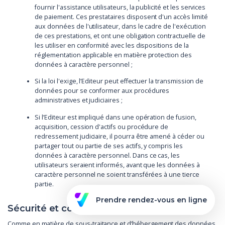
fournir l'assistance utilisateurs, la publicité et les services
de paiement. Ces prestataires disposent d'un accès limité
aux données de l'utilisateur, dans le cadre de l'exécution
de ces prestations, et ont une obligation contractuelle de
les utiliser en conformité avec les dispositions de la
réglementation applicable en matière protection des
données à caractère personnel ;
Si la loi l'exige, l’Editeur peut effectuer la transmission de
données pour se conformer aux procédures
administratives et judiciaires ;
Si l’Editeur est impliqué dans une opération de fusion,
acquisition, cession d'actifs ou procédure de
redressement judiciaire, il pourra être amené à céder ou
partager tout ou partie de ses actifs, y compris les
données à caractère personnel. Dans ce cas, les
utilisateurs seraient informés, avant que les données à
caractère personnel ne soient transférées à une tierce
partie.
Prendre rendez-vous en ligne
Sécurité et confidentialité
Comme en matière de sous-traitance et d’hébergement des données,