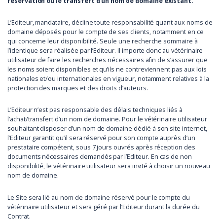
réservation ou le transfert d’un nom de domaine existant.
L’Editeur, mandataire, décline toute responsabilité quant aux noms de
domaine déposés pour le compte de ses clients, notamment en ce
qui concerne leur disponibilité. Seule une recherche sommaire à
l’identique sera réalisée par l’Editeur. Il importe donc au vétérinaire
utilisateur de faire les recherches nécessaires afin de s’assurer que
les noms soient disponibles et qu’ils ne contreviennent pas aux lois
nationales et/ou internationales en vigueur, notamment relatives à la
protection des marques et des droits d’auteurs.
L’Editeur n’est pas responsable des délais techniques liés à
l’achat/transfert d’un nom de domaine. Pour le vétérinaire utilisateur
souhaitant disposer d’un nom de domaine dédié à son site internet,
l’Editeur garantit qu’il sera réservé pour son compte auprès d’un
prestataire compétent, sous 7 jours ouvrés après réception des
documents nécessaires demandés par l’Editeur. En cas de non
disponibilité, le vétérinaire utilisateur sera invité à choisir un nouveau
nom de domaine.
Le Site sera lié au nom de domaine réservé pour le compte du
vétérinaire utilisateur et sera géré par l’Editeur durant la durée du
Contrat.